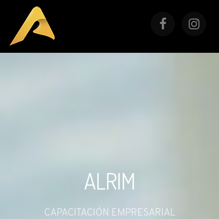
ALRIM
CAPACITACIÓN EMPRESARIAL